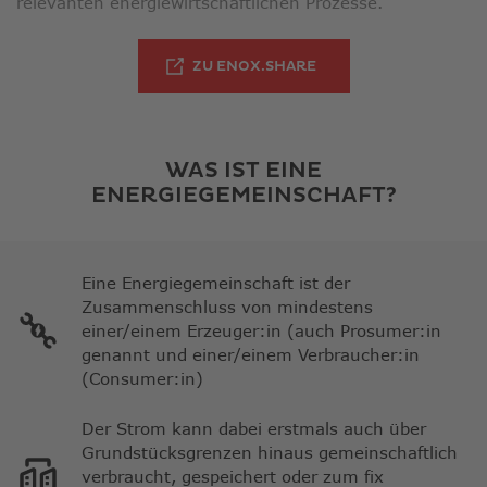
relevanten energiewirtschaftlichen Prozesse.
LINK ÖFFNET IN NEUE
ZU ENOX.SHARE
WAS IST EINE
ENERGIEGEMEINSCHAFT?
Eine Energiegemeinschaft ist der
Zusammenschluss von mindestens
einer/einem Erzeuger:in (auch Prosumer:in
genannt und einer/einem Verbraucher:in
(Consumer:in)
Der Strom kann dabei erstmals auch über
Grundstücksgrenzen hinaus gemeinschaftlich
verbraucht, gespeichert oder zum fix