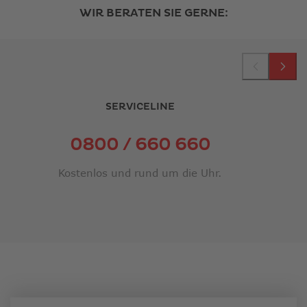
WIR BERATEN SIE GERNE:
SERVICELINE
LINK
0800 / 660 660
ÖFFNET
Kostenlos und rund um die Uhr.
IN
NEUEM
FENSTER