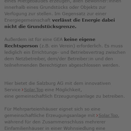
eines Mietgebäudes erzeugen, allen Bewohner:innen
innerhalb eines Grundstücks oder Objekts zur
Verfügung zur stellen. Im Gegensatz zur einer
Energiegemeinschaft
verlässt die Energie dabei
nicht die Grundstücksgrenze.
Außerdem ist für eine GEA
keine eigene
Rechtsperson
(z.B. ein Verein) erforderlich. Es muss
lediglich ein Errichtungs- und Betriebsvertrag zwischen
dem Netzbetreiber, dem/der Betreiber:in und den
teilnehmenden Berechtigten abgeschlossen werden.
Hier bietet die Salzburg AG mit dem innovativen
Service
Solar.Top
eine Möglichkeit,
eine gemeinschaftlich Erzeugungsanlage zu betreiben.
Für Mehrparteienhäuser eignet sich so eine
gemeinschaftliche Erzeugungsanlage mit
Solar.Top
,
während für den Zusammenschluss mehrerer
Einfamilienhäuser in einer Wohnsiedlung eine