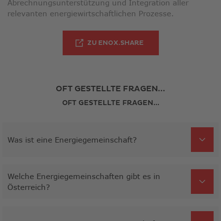
Abrechnungsunterstützung und Integration aller
relevanten energiewirtschaftlichen Prozesse.
LINK ÖFFNET IN NEUE
ZU ENOX.SHARE
OFT GESTELLTE FRAGEN...
OFT GESTELLTE FRAGEN...
Was ist eine Energiegemeinschaft?
Welche Energiegemeinschaften gibt es in
Österreich?