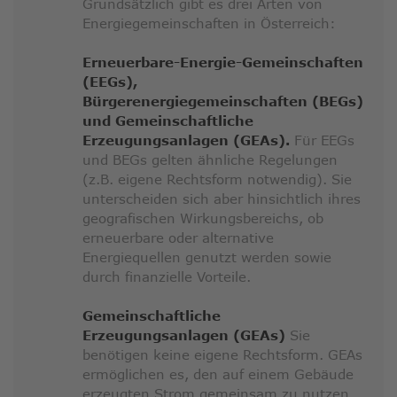
Grundsätzlich gibt es drei Arten von
Energiegemeinschaften in Österreich:
Erneuerbare-Energie-Gemeinschaften
(EEGs),
Bürgerenergiegemeinschaften (BEGs)
und Gemeinschaftliche
Erzeugungsanlagen (GEAs).
Für EEGs
und BEGs gelten ähnliche Regelungen
(z.B. eigene Rechtsform notwendig). Sie
unterscheiden sich aber hinsichtlich ihres
geografischen Wirkungsbereichs, ob
erneuerbare oder alternative
Energiequellen genutzt werden sowie
durch finanzielle Vorteile.
Gemeinschaftliche
Erzeugungsanlagen (GEAs)
Sie
benötigen keine eigene Rechtsform. GEAs
ermöglichen es, den auf einem Gebäude
erzeugten Strom gemeinsam zu nutzen.