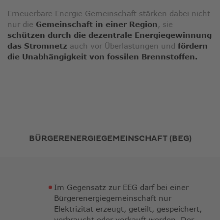
Erneuerbare Energie Gemeinschaft stärken dabei nicht
nur die
Gemeinschaft in einer Region
, sie
schützen durch die dezentrale Energiegewinnung
das Stromnetz
auch vor Überlastungen und
fördern
die Unabhängigkeit von fossilen Brennstoffen.
BÜRGERENERGIEGEMEINSCHAFT (BEG)
Im Gegensatz zur EEG darf bei einer
Bürgerenergiegemeinschaft nur
Elektrizität erzeugt, geteilt, gespeichert,
verbraucht oder verkauft werden. Der