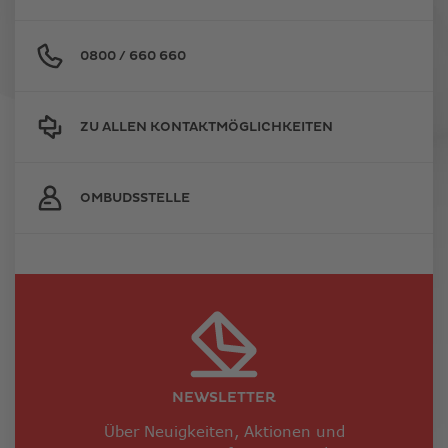
0800 / 660 660
ZU ALLEN KONTAKTMÖGLICHKEITEN
OMBUDSSTELLE
NEWSLETTER
Über Neuigkeiten, Aktionen und