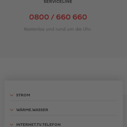
SERVICELINE
0800 / 660 660
Kostenlos und rund um die Uhr.
STROM
WÄRME.WASSER
INTERNET.TV.TELEFON