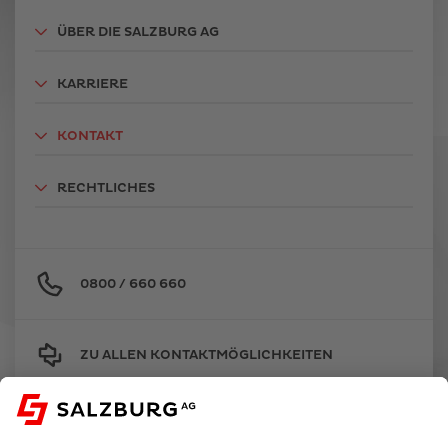
ÜBER DIE SALZBURG AG
KARRIERE
KONTAKT
RECHTLICHES
0800 / 660 660
ZU ALLEN KONTAKTMÖGLICHKEITEN
OMBUDSSTELLE