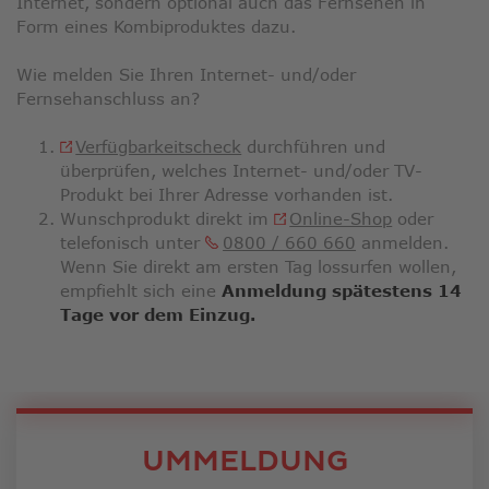
Internet, sondern optional auch das Fernsehen in
Form eines Kombiproduktes dazu.
Wie melden Sie Ihren Internet- und/oder
Fernsehanschluss an?
Verfügbarkeitscheck
durchführen und
überprüfen, welches Internet- und/oder TV-
Produkt bei Ihrer Adresse vorhanden ist.
Wunschprodukt direkt im
Online-Shop
oder
telefonisch unter
0800 / 660 660
anmelden.
Wenn Sie direkt am ersten Tag lossurfen wollen,
empfiehlt sich eine
Anmeldung spätestens 14
Tage vor dem Einzug.
UMMELDUNG