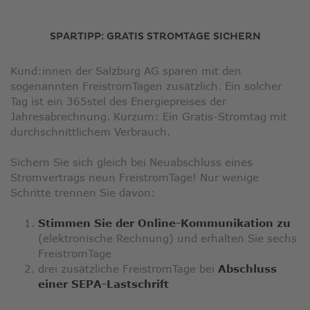
SPARTIPP: GRATIS STROMTAGE SICHERN
Kund:innen der Salzburg AG sparen mit den
sogenannten FreistromTagen zusätzlich. Ein solcher
Tag ist ein 365stel des Energiepreises der
Jahresabrechnung. Kurzum: Ein Gratis-Stromtag mit
durchschnittlichem Verbrauch.
Sichern Sie sich gleich bei Neuabschluss eines
Stromvertrags neun FreistromTage! Nur wenige
Schritte trennen Sie davon:
Stimmen Sie der Online-Kommunikation zu
(elektronische Rechnung) und erhalten Sie sechs
FreistromTage
drei zusätzliche FreistromTage bei
Abschluss
einer SEPA-Lastschrift