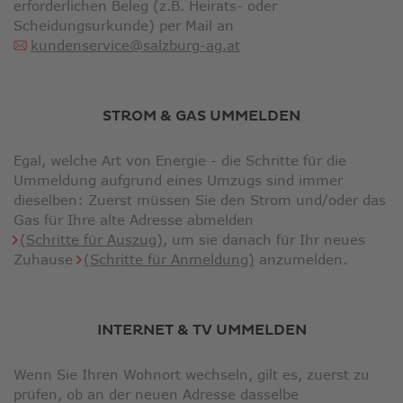
erforderlichen Beleg (z.B. Heirats- oder
Scheidungsurkunde) per Mail an
kundenservice@salzburg-ag.at
STROM & GAS UMMELDEN
Egal, welche Art von Energie - die Schritte für die
Ummeldung aufgrund eines Umzugs sind immer
dieselben: Zuerst müssen Sie den Strom und/oder das
Gas für Ihre alte Adresse abmelden
(Schritte für Auszug)
, um sie danach für Ihr neues
Zuhause
(Schritte für Anmeldung)
anzumelden.
INTERNET & TV UMMELDEN
Wenn Sie Ihren Wohnort wechseln, gilt es, zuerst zu
prüfen, ob an der neuen Adresse dasselbe