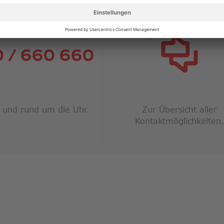
ERVICELINE
KONTAKTMÖGLICHKEI
 / 660 660
 und rund um die Uhr.
Zur Übersicht aller
Kontaktmöglichkeiten.