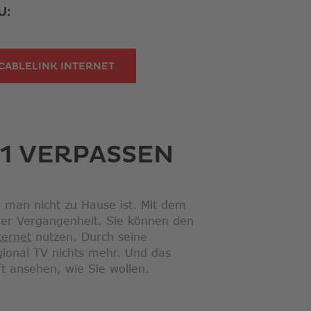
U:
CABLELINK INTERNET
V1 VERPASSEN
 man nicht zu Hause ist. Mit dem
der Vergangenheit. Sie können den
ternet
nutzen. Durch seine
onal TV nichts mehr. Und das
ft ansehen, wie Sie wollen.