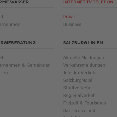
RME.WASSER
INTERNET.TV.TELEFON
at
Privat
ernehmen
Business
ERGIEBERATUNG
SALZBURG LINIEN
at
Aktuelle Meldungen
ernehmen & Gemeinden
Verkehrsmeldungen
ulen
Jobs im Verkehr
SalzburgMobil
Stadtverkehr
Regionalverkehr
Freizeit & Tourismus
Barrierefreiheit