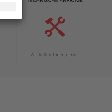
TEN
TECHNISCHE ANFRAGE
Wir helfen Ihnen gerne.