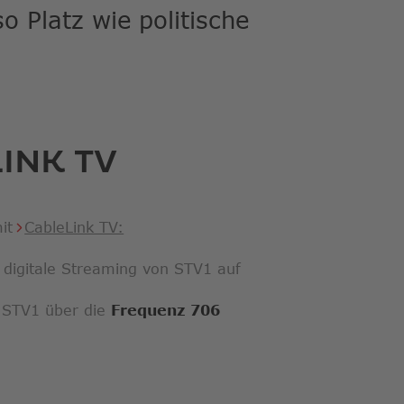
o Platz wie politische
LINK TV
mit
CableLink TV:
 digitale Streaming von STV1 auf
V STV1 über die
Frequenz 706