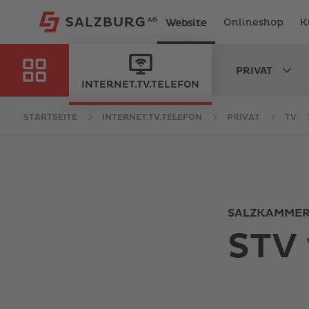
Onlineshop
K
Website
PRIVAT
IEN
INTERNET.TV.TELEFON
STARTSEITE
INTERNET.TV.TELEFON
PRIVAT
TV
SALZKAMMER
STV 