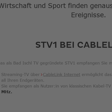
Wirtschaft und Sport finden genaus
Ereignisse.
STV1 BEI CABLE
as als Bad Ischl TV gegründete STV1 empfangen Sie 
Streaming-TV über
CableLink Internet
ermöglicht das
all Ihren Endgeräten.
Sie empfangen als Nutzer:in von klassischen Kabel-T
MHz.