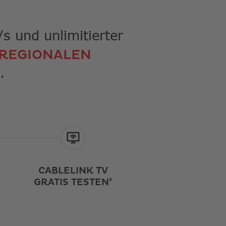
/s und unlimitierter
 REGIONALEN
.
S
CABLELINK TV
GRATIS TESTEN³