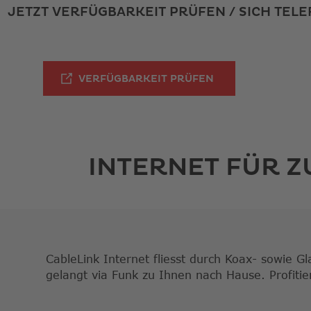
JETZT VERFÜGBARKEIT PRÜFEN / SICH TEL
LINK ÖFFNET IN 
VERFÜGBARKEIT PRÜFEN
INTERNET FÜR 
CableLink Internet fliesst durch Koax- sowie G
gelangt via Funk zu Ihnen nach Hause. Profitie