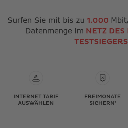
Surfen Sie mit bis zu
Mbit
1.000
Datenmenge im
NETZ DES
TESTSIEGER
INTERNET TARIF
FREIMONATE
AUSWÄHLEN
SICHERN¹