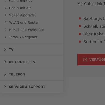
CableLink U27
Mit CableLink 
CableLink Air
Speed-Upgrade
Salzburgs 
WLAN und Router
Schnell, st
E-Mail und Webspace
Über Kabel
Infos & Ratgeber
Surfen im 
TV
VERFÜG
INTERNET + TV
TELEFON
SERVICE & SUPPORT