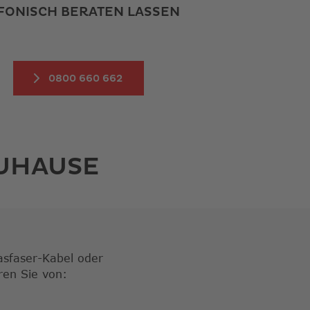
EFONISCH BERATEN LASSEN
NEUEM FENSTER
0800 660 662
ZUHAUSE
lasfaser-Kabel oder
ren Sie von: