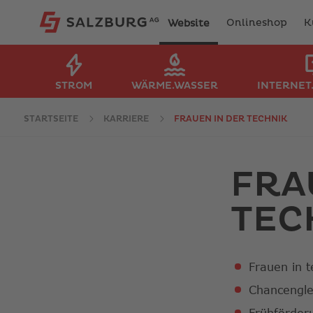
Onlineshop
K
Website
STROM
WÄRME.WASSER
INTERNET
STARTSEITE
KARRIERE
FRAUEN IN DER TECHNIK
FRA
TEC
Frauen in 
Chancengle
Frühförderu