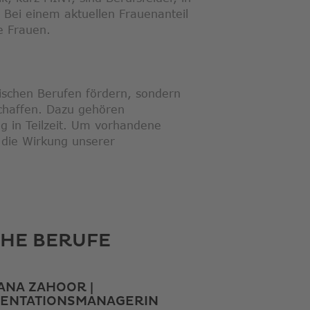
 Bei einem aktuellen Frauenanteil
e Frauen.
nischen Berufen fördern, sondern
 schaffen. Dazu gehören
g in Teilzeit. Um vorhandene
 die Wirkung unserer
CHE BERUFE
NA ZAHOOR |
ENTATIONSMANAGERIN