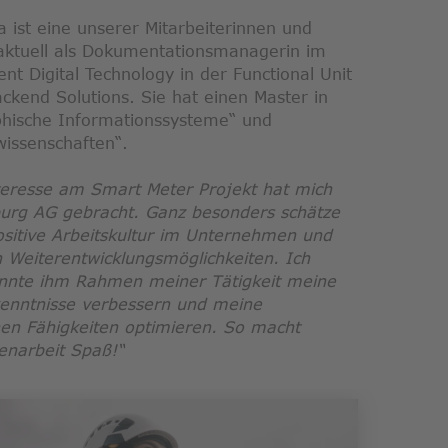
 ist eine unserer Mitarbeiterinnen und
 aktuell als Dokumentationsmanagerin im
t Digital Technology in der Functional Unit
ckend Solutions. Sie hat einen Master in
hische Informationssysteme“ und
issenschaften“.
teresse am Smart Meter Projekt hat mich
burg AG gebracht. Ganz besonders schätze
positive Arbeitskultur im Unternehmen und
n Weiterentwicklungsmöglichkeiten. Ich
onnte ihm Rahmen meiner Tätigkeit meine
enntnisse verbessern und meine
hen Fähigkeiten optimieren. So macht
narbeit Spaß!“