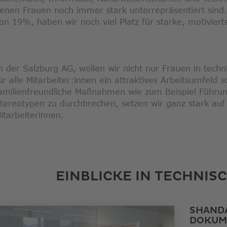
enen Frauen noch immer stark unterrepräsentiert sind.
on 19%, haben wir noch viel Platz für starke, motiviert
n der Salzburg AG, wollen wir nicht nur Frauen in tech
ür alle Mitarbeiter:innen ein attraktives Arbeitsumfeld
amilienfreundliche Maßnahmen wie zum Beispiel Führun
tereotypen zu durchbrechen, setzen wir ganz stark auf
itarbeiterinnen.
EINBLICKE IN TECHNIS
SHANDA
DOKUM