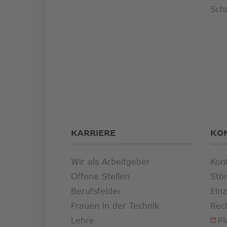
Sch
KARRIERE
KO
Wir als Arbeitgeber
Kon
Offene Stellen
Stö
Berufsfelder
Ein
Frauen in der Technik
Rec
Lehre
Pl