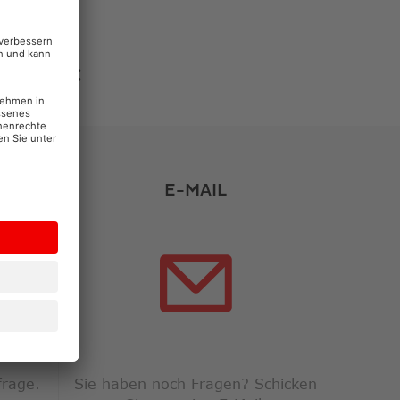
GERNE:
E-MAIL
G
frage.
Sie haben noch Fragen? Schicken