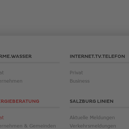
RME.WASSER
INTERNET.TV.TELEFON
at
Privat
ernehmen
Business
ERGIEBERATUNG
SALZBURG LINIEN
at
Aktuelle Meldungen
ernehmen & Gemeinden
Verkehrsmeldungen