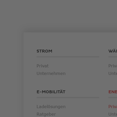
STROM
WÄ
Privat
Priv
Unternehmen
Unt
E-MOBILITÄT
EN
Ladelösungen
Priv
Ratgeber
Unt