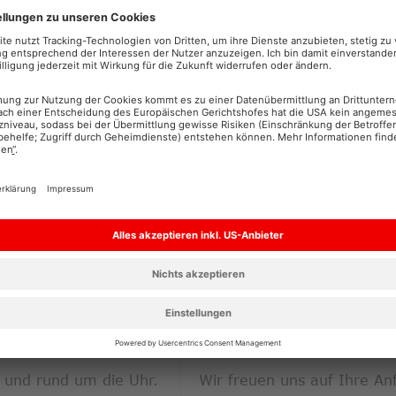
WIR BERATEN SIE 
ERVICELINE
ANMELDUNG ZUR
ENERGIEBERATUN
 / 660 660
 und rund um die Uhr.
Wir freuen uns auf Ihre An