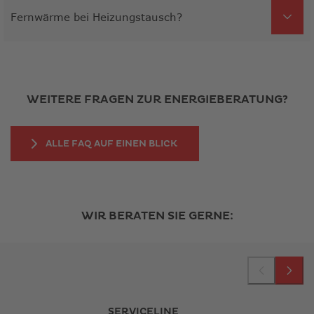
Fernwärme bei Heizungstausch?
WEITERE FRAGEN ZUR ENERGIEBERATUNG?
LINK ÖFFNET IN NEUEM FE
ALLE FAQ AUF EINEN BLICK
WIR BERATEN SIE GERNE:
SERVICELINE