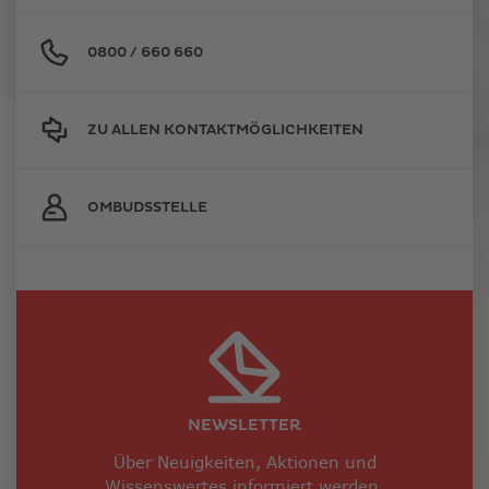
0800 / 660 660
ZU ALLEN KONTAKTMÖGLICHKEITEN
OMBUDSSTELLE
NEWSLETTER
Über Neuigkeiten, Aktionen und
Wissenswertes informiert werden.