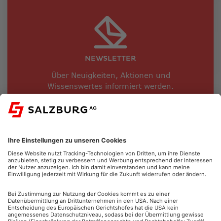
NEWSLETTER
Über Neuigkeiten, Aktionen und
Wissenswertes informiert werden.
JETZT ANMELDEN