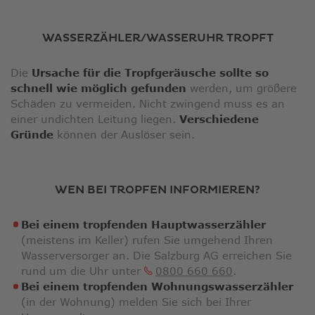
WASSERZÄHLER/WASSERUHR TROPFT
Die
Ursache für die Tropfgeräusche sollte so
schnell wie möglich gefunden
werden, um größere
Schäden zu vermeiden. Nicht zwingend muss es an
einer undichten Leitung liegen.
Verschiedene
Gründe
können der Auslöser sein.
WEN BEI TROPFEN INFORMIEREN?
Bei einem tropfenden Hauptwasserzähler
(meistens im Keller) rufen Sie umgehend Ihren
Wasserversorger an. Die Salzburg AG erreichen Sie
rund um die Uhr unter
0800 660 660
.
Bei einem tropfenden Wohnungswasserzähler
(in der Wohnung) melden Sie sich bei Ihrer