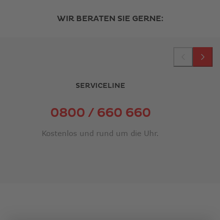
WIR BERATEN SIE GERNE:
SERVICELINE
LINK
0800 / 660 660
ÖFFNET
Kostenlos und rund um die Uhr.
IN
NEUEM
FENSTER