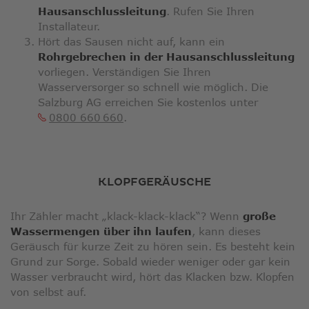
Hausanschlussleitung
. Rufen Sie Ihren
Installateur.
Hört das Sausen nicht auf, kann ein
Rohrgebrechen in der Hausanschlussleitung
vorliegen. Verständigen Sie Ihren
Wasserversorger so schnell wie möglich. Die
Salzburg AG erreichen Sie kostenlos unter
0800 660 660
.
KLOPFGERÄUSCHE
Ihr Zähler macht „klack-klack-klack“? Wenn
große
Wassermengen über ihn laufen
, kann dieses
Geräusch für kurze Zeit zu hören sein. Es besteht kein
Grund zur Sorge. Sobald wieder weniger oder gar kein
Wasser verbraucht wird, hört das Klacken bzw. Klopfen
von selbst auf.