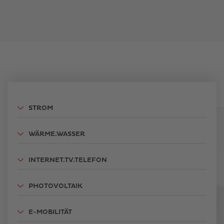
STROM
WÄRME.WASSER
INTERNET.TV.TELEFON
PHOTOVOLTAIK
E-MOBILITÄT