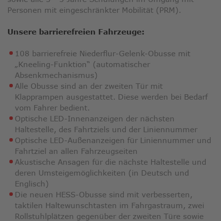
Personen mit eingeschränkter Mobilität (PRM).
Unsere barrierefreien Fahrzeuge:
108 barrierefreie Niederflur-Gelenk-Obusse mit
„Kneeling-Funktion“ (automatischer
Absenkmechanismus)
Alle Obusse sind an der zweiten Tür mit
Klapprampen ausgestattet. Diese werden bei Bedarf
vom Fahrer bedient.
Optische LED-Innenanzeigen der nächsten
Haltestelle, des Fahrtziels und der Liniennummer
Optische LED-Außenanzeigen für Liniennummer und
Fahrtziel an allen Fahrzeugseiten
Akustische Ansagen für die nächste Haltestelle und
deren Umsteigemöglichkeiten (in Deutsch und
Englisch)
Die neuen HESS-Obusse sind mit verbesserten,
taktilen Haltewunschtasten im Fahrgastraum, zwei
Rollstuhlplätzen gegenüber der zweiten Türe sowie