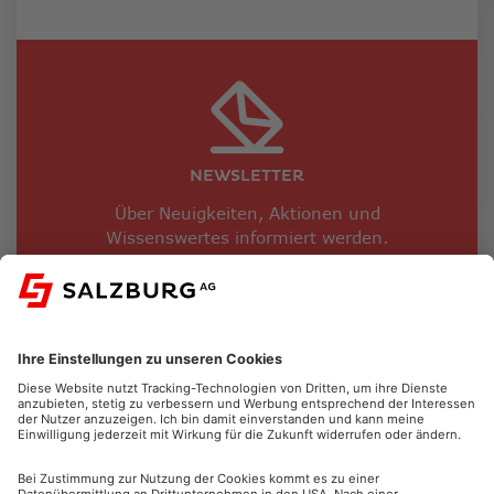
NEWSLETTER
Über Neuigkeiten, Aktionen und
Wissenswertes informiert werden.
JETZT ANMELDEN