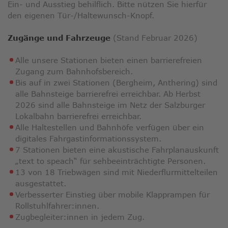
Ein- und Ausstieg behilflich. Bitte nützen Sie hierfür
den eigenen Tür-/Haltewunsch-Knopf.
Zugänge und Fahrzeuge
(Stand Februar 2026)
Alle unsere Stationen bieten einen barrierefreien
Zugang zum Bahnhofsbereich.
Bis auf in zwei Stationen (Bergheim, Anthering) sind
alle Bahnsteige barrierefrei erreichbar. Ab Herbst
2026 sind alle Bahnsteige im Netz der Salzburger
Lokalbahn barrierefrei erreichbar.
Alle Haltestellen und Bahnhöfe verfügen über ein
digitales Fahrgastinformationssystem.
7 Stationen bieten eine akustische Fahrplanauskunft
„text to speach“ für sehbeeinträchtigte Personen.
13 von 18 Triebwägen sind mit Niederflurmittelteilen
ausgestattet.
Verbesserter Einstieg über mobile Klapprampen für
Rollstuhlfahrer:innen.
Zugbegleiter:innen in jedem Zug.