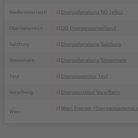
Niederösterreich
Energieberatung NÖ (eNu)
Oberösterreich
OÖ Energiesparverband
Salzburg
Energieberatung Salzburg
Steiermark
Energieberatung Steiermark
Tirol
Energieagentur Tirol
Vorarlberg
Energieinstitut Vorarlberg
Wien Energie (Energiesparservic
Wien