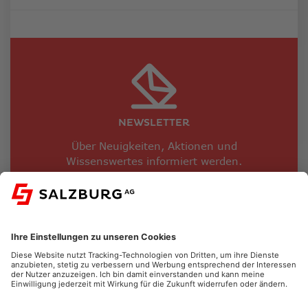
NEWSLETTER
Über Neuigkeiten, Aktionen und
Wissenswertes informiert werden.
JETZT ANMELDEN