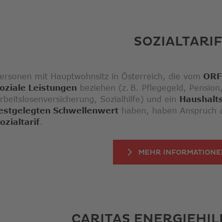
SOZIALTARIF
ersonen mit Hauptwohnsitz in Österreich, die vom
ORF-
oziale Leistungen
beziehen (z. B. Pflegegeld, Pension
rbeitslosenversicherung, Sozialhilfe) und ein
Haushalt
estgelegten Schwellenwert
haben, haben Anspruch au
ozialtarif
.
MEHR INFORMATION
CARITAS ENERGIEHI