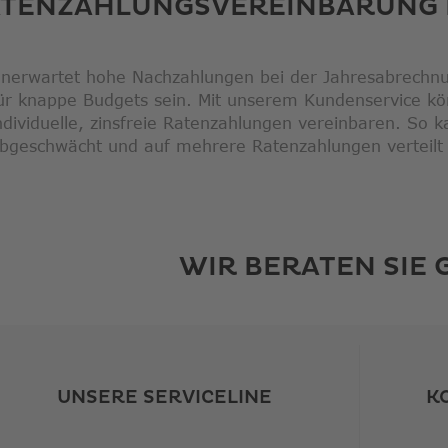
TENZAHLUNGSVEREINBARUNG 
nerwartet hohe Nachzahlungen bei der Jahresabrechn
ür knappe Budgets sein. Mit unserem Kundenservice kön
ndividuelle, zinsfreie Ratenzahlungen vereinbaren. So 
bgeschwächt und auf mehrere Ratenzahlungen verteilt
WIR BERATEN SIE 
UNSERE SERVICELINE
K