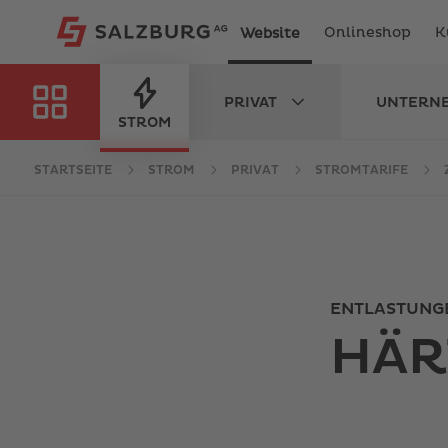
Onlineshop
K
Website
PRIVAT
UNTERN
IEN
STROM
STARTSEITE
STROM
PRIVAT
STROMTARIFE
ENTLASTUNGE
HÄR