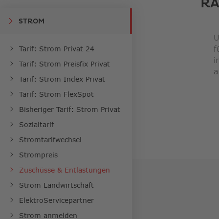
RA
STROM
U
f
Tarif: Strom Privat 24
i
Tarif: Strom Preisfix Privat
a
Tarif: Strom Index Privat
Tarif: Strom FlexSpot
Bisheriger Tarif: Strom Privat
Sozialtarif
Stromtarifwechsel
Strompreis
Zuschüsse & Entlastungen
Strom Landwirtschaft
ElektroServicepartner
Strom anmelden