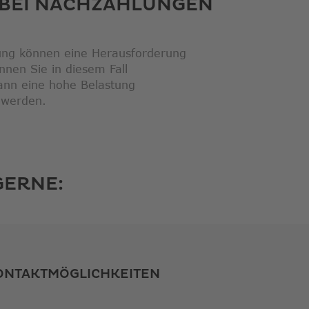
BEI NACHZAHLUNGEN
ung können eine Herausforderung
nen Sie in diesem Fall
kann eine hohe Belastung
 werden.
GERNE:
ONTAKTMÖGLICHKEITEN