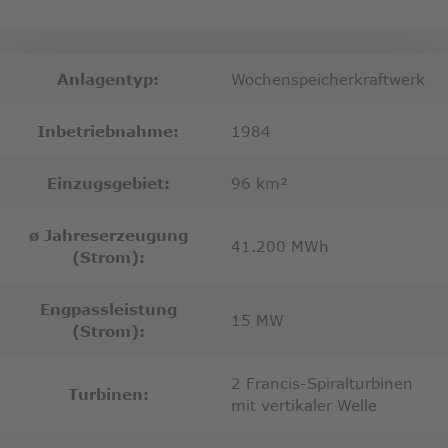
Anlagentyp:
Wochenspeicherkraftwerk
Inbetriebnahme:
1984
Einzugsgebiet:
96 km²
ø Jahreserzeugung
41.200 MWh
(Strom):
Engpassleistung
15 MW
(Strom):
2 Francis-Spiralturbinen
Turbinen:
mit vertikaler Welle