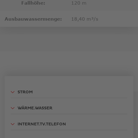
Fallhöhe:
120 m
Ausbauwassermenge:
18,40 m³/s
STROM
WÄRME.WASSER
INTERNET.TV.TELEFON