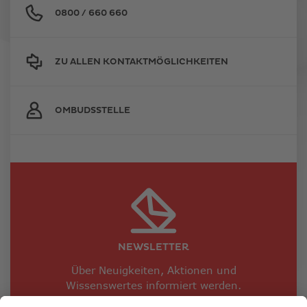
0800 / 660 660
ZU ALLEN KONTAKTMÖGLICHKEITEN
OMBUDSSTELLE
NEWSLETTER
Über Neuigkeiten, Aktionen und
Wissenswertes informiert werden.