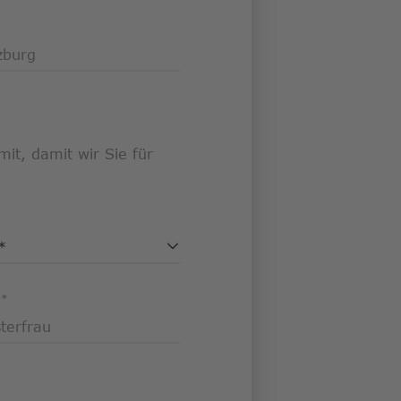
it, damit wir Sie für
e