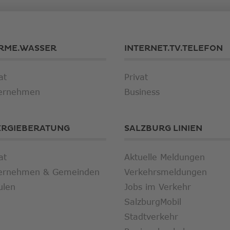
RME.WASSER
INTERNET.TV.TELEFON
at
Privat
ernehmen
Business
ERGIEBERATUNG
SALZBURG LINIEN
at
Aktuelle Meldungen
ernehmen & Gemeinden
Verkehrsmeldungen
ulen
Jobs im Verkehr
SalzburgMobil
Stadtverkehr