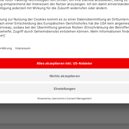
Alle Informationen zum Datenschutz finden S
Mit * gekennzeich