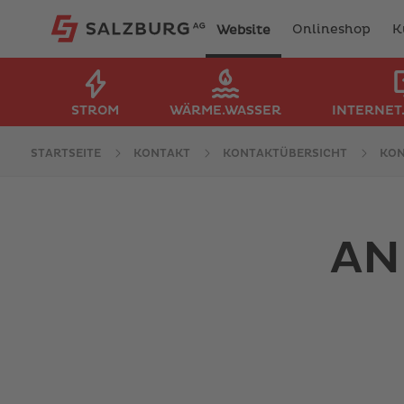
Onlineshop
K
Website
STROM
WÄRME.WASSER
INTERNET
STARTSEITE
KONTAKT
KONTAKTÜBERSICHT
KO
AN