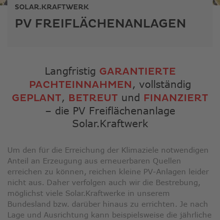
ausge
SOLAR.KRAFTWERK
Sucher
PV FREIFLÄCHENANLAGEN
zu
gelang
Benutz
von
Touchg
Langfristig
GARANTIERTE
könne
, vollständig
PACHTEINNAHMEN
Touch-
,
und
GEPLANT
BETREUT
FINANZIERT
und
– die PV Freiflächenanlage
Streic
Solar.Kraftwerk
verwe
Um den für die Erreichung der Klimaziele notwendigen
Anteil an Erzeugung aus erneuerbaren Quellen
erreichen zu können, reichen kleine PV-Anlagen leider
nicht aus. Daher verfolgen auch wir die Bestrebung,
möglichst viele Solar.Kraftwerke in unserem
Bundesland bzw. darüber hinaus zu errichten. Je nach
Lage und Ausrichtung kann beispielsweise die jährliche