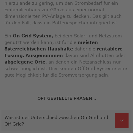
hierzulande zu gering, um den Strombedarf für ein
Einfamilienhaus zur Gänze aus einer normal
dimensionierten PV-Anlage zu decken. Das gilt auch
für den Fall, dass ein Batteriespeicher integriert ist.
Ein
On Grid System,
bei dem Solar- und Netzstrom
genutzt werden kann, ist für die
meisten
österreichischen Haushalte
daher die
rentablere
Lösung.
Ausgenommen
davon sind Almhütten oder
abgelegene Orte
, an denen ein Netzanschluss nur
schwer möglich ist. Hier können Off Grid Systeme eine
gute Möglichkeit für die Stromversorgung sein.
OFT GESTELLTE FRAGEN...
Was ist der Unterschied zwischen On Grid und
Off Grid?