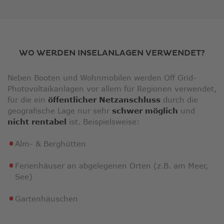
WO WERDEN INSELANLAGEN VERWENDET?
Neben Booten und Wohnmobilen werden Off Grid-
Photovoltaikanlagen vor allem für Regionen verwendet,
für die ein
öffentlicher Netzanschluss
durch die
geografische Lage nur sehr
schwer möglich
und
nicht rentabel
ist. Beispielsweise:
Alm- & Berghütten
Ferienhäuser an abgelegenen Orten (z.B. am Meer,
See)
Gartenhäuschen