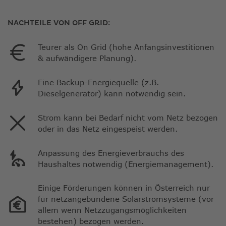
NACHTEILE VON OFF GRID:
Teurer als On Grid (hohe Anfangsinvestitionen
& aufwändigere Planung).
Eine Backup-Energiequelle (z.B.
Dieselgenerator) kann notwendig sein.
Strom kann bei Bedarf nicht vom Netz bezogen
oder in das Netz eingespeist werden.
Anpassung des Energieverbrauchs des
Haushaltes notwendig (Energiemanagement).
Einige Förderungen können in Österreich nur
für netzangebundene Solarstromsysteme (vor
allem wenn Netzzugangsmöglichkeiten
bestehen) bezogen werden.