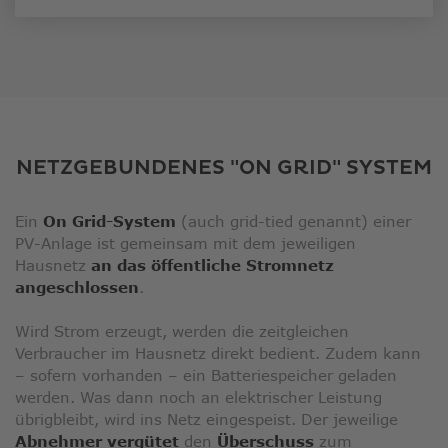
NETZGEBUNDENES "ON GRID" SYSTEM
Ein
On Grid-System
(auch grid-tied genannt) einer
PV-Anlage ist gemeinsam mit dem jeweiligen
Hausnetz
an das öffentliche Stromnetz
angeschlossen
.
Wird Strom erzeugt, werden die zeitgleichen
Verbraucher im Hausnetz direkt bedient. Zudem kann
– sofern vorhanden – ein Batteriespeicher geladen
werden. Was dann noch an elektrischer Leistung
übrigbleibt, wird ins Netz eingespeist. Der jeweilige
Abnehmer vergütet
den
Überschuss
zum