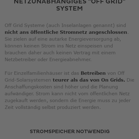
NETZUNABHÄNGIGES "OFF GRID"
SYSTEM
Off Grid Systeme (auch Inselanlagen genannt) sind
nicht ans öffentliche Stromnetz angeschlossen
.
Sie zielen auf eine autarke Energieversorgung ab,
können keinen Strom ins Netz einspeisen und
brauchen daher auch keinen Vertrag mit einem
Netzbetreiber oder Energieabnehmer.
Für Einzelfamilienhäuser ist das
Betreiben
von Off
Grid-Solarsystemen
teurer als das von On Grids.
Die
Anschaffungskosten sind höher und die Planung
aufwändiger. Strom kann nicht vom öffentlichen Netz
zugekauft werden, sondern die Energie muss zu jeder
Zeit vollständig selbst produziert werden.
STROMSPEICHER NOTWENDIG