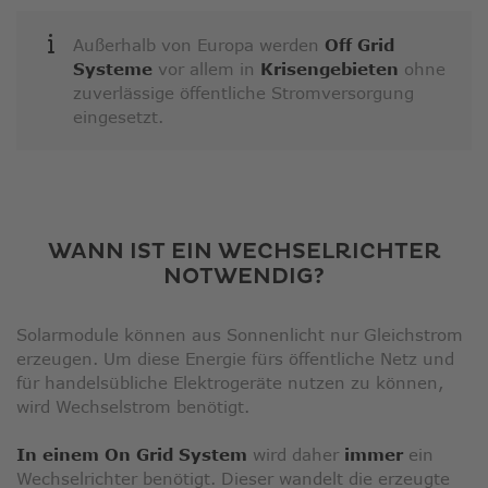
Außerhalb von Europa werden
Off Grid
Systeme
vor allem in
Krisengebieten
ohne
zuverlässige öffentliche Stromversorgung
eingesetzt.
WANN IST EIN WECHSELRICHTER
NOTWENDIG?
Solarmodule können aus Sonnenlicht nur Gleichstrom
erzeugen. Um diese Energie fürs öffentliche Netz und
für handelsübliche Elektrogeräte nutzen zu können,
wird Wechselstrom benötigt.
In einem On Grid System
wird daher
immer
ein
Wechselrichter benötigt. Dieser wandelt die erzeugte