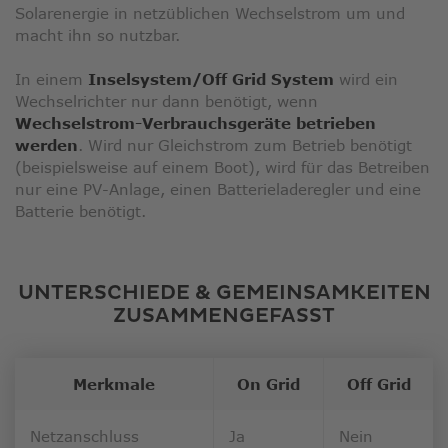
Solarenergie in netzüblichen Wechselstrom um und
macht ihn so nutzbar.
In einem
Inselsystem/Off Grid System
wird ein
Wechselrichter nur dann benötigt, wenn
Wechselstrom-Verbrauchsgeräte betrieben
werden
. Wird nur Gleichstrom zum Betrieb benötigt
(beispielsweise auf einem Boot), wird für das Betreiben
nur eine PV-Anlage, einen Batterieladeregler und eine
Batterie benötigt.
UNTERSCHIEDE & GEMEINSAMKEITEN
ZUSAMMENGEFASST
Merkmale
On Grid
Off Grid
Netzanschluss
Ja
Nein