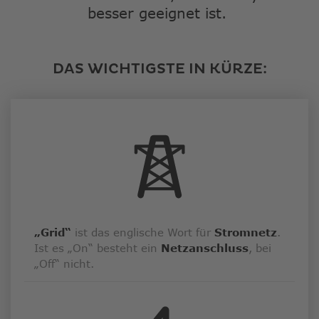
besser geeignet ist.
DAS WICHTIGSTE IN KÜRZE:
„Grid“
ist das englische Wort für
Stromnetz
.
Ist es „On“ besteht ein
Netzanschluss
, bei
„Off“ nicht.