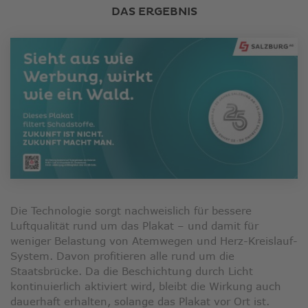
DAS ERGEBNIS
Die Technologie sorgt nachweislich für bessere
Luftqualität rund um das Plakat – und damit für
weniger Belastung von Atemwegen und Herz-Kreislauf-
System. Davon profitieren alle rund um die
Staatsbrücke. Da die Beschichtung durch Licht
kontinuierlich aktiviert wird, bleibt die Wirkung auch
dauerhaft erhalten, solange das Plakat vor Ort ist.