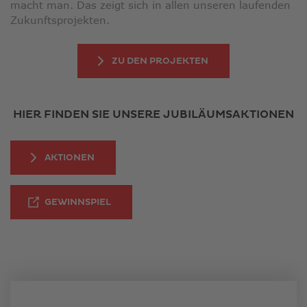
macht man. Das zeigt sich in allen unseren laufenden
Zukunftsprojekten.
ZU DEN PROJEKTEN
HIER FINDEN SIE UNSERE JUBILÄUMSAKTIONEN
AKTIONEN
LINK ÖFFNET IN NEUEM FENSTER
GEWINNSPIEL