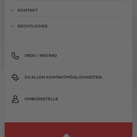
KONTAKT
RECHTLICHES
0800 / 660 660
ZU ALLEN KONTAKTMÖGLICHKEITEN
OMBUDSSTELLE