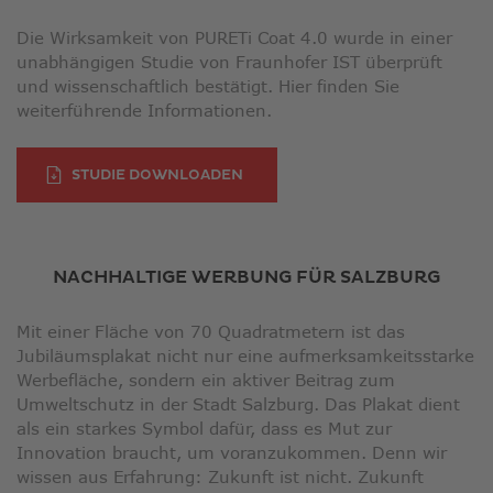
Die Wirksamkeit von PURETi Coat 4.0 wurde in einer
unabhängigen Studie von Fraunhofer IST überprüft
und wissenschaftlich bestätigt. Hier finden Sie
weiterführende Informationen.
LINK ÖFFNET IN NEUEM FENSTE
STUDIE DOWNLOADEN
NACHHALTIGE WERBUNG FÜR SALZBURG
Mit einer Fläche von 70 Quadratmetern ist das
Jubiläumsplakat nicht nur eine aufmerksamkeitsstarke
Werbefläche, sondern ein aktiver Beitrag zum
Umweltschutz in der Stadt Salzburg. Das Plakat dient
als ein starkes Symbol dafür, dass es Mut zur
Innovation braucht, um voranzukommen. Denn wir
wissen aus Erfahrung: Zukunft ist nicht. Zukunft