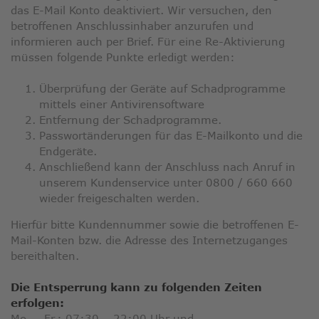
das E-Mail Konto deaktiviert. Wir versuchen, den
betroffenen Anschlussinhaber anzurufen und
informieren auch per Brief. Für eine Re-Aktivierung
müssen folgende Punkte erledigt werden:
Überprüfung der Geräte auf Schadprogramme
mittels einer Antivirensoftware
Entfernung der Schadprogramme.
Passwortänderungen für das E-Mailkonto und die
Endgeräte.
Anschließend kann der Anschluss nach Anruf in
unserem Kundenservice unter 0800 / 660 660
wieder freigeschalten werden.
Hierfür bitte Kundennummer sowie die betroffenen E-
Mail-Konten bzw. die Adresse des Internetzuganges
bereithalten.
Die Entsperrung kann zu folgenden Zeiten
erfolgen:
Mo. – Fr.: 07:30 – 22:00 Uhr und