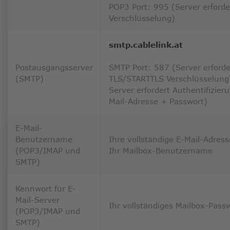
POP3 Port: 995 (Server erforde
Verschlüsselung)
smtp.cablelink.at
Postausgangsserver
SMTP Port: 587 (Server erforde
(SMTP)
TLS/STARTTLS Verschlüsselung
Server erfordert Authentifizier
Mail-Adresse + Passwort)
E-Mail-
Benutzername
Ihre vollständige E-Mail-Adress
(POP3/IMAP und
Ihr Mailbox-Benutzername
SMTP)
Kennwort für E-
Mail-Server
Ihr vollständiges Mailbox-Pass
(POP3/IMAP und
SMTP)