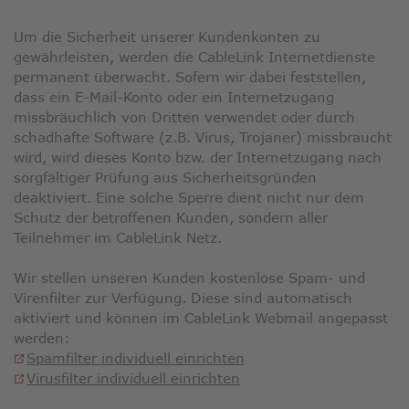
Um die Sicherheit unserer Kundenkonten zu
gewährleisten, werden die CableLink Internetdienste
permanent überwacht. Sofern wir dabei feststellen,
dass ein E-Mail-Konto oder ein Internetzugang
missbräuchlich von Dritten verwendet oder durch
schadhafte Software (z.B. Virus, Trojaner) missbraucht
wird, wird dieses Konto bzw. der Internetzugang nach
sorgfältiger Prüfung aus Sicherheitsgründen
deaktiviert. Eine solche Sperre dient nicht nur dem
Schutz der betroffenen Kunden, sondern aller
Teilnehmer im CableLink Netz.
Wir stellen unseren Kunden kostenlose Spam- und
Virenfilter zur Verfügung. Diese sind automatisch
aktiviert und können im CableLink Webmail angepasst
werden:
Link
Spamfilter individuell einrichten
Link
öffnet
Virusfilter individuell einrichten
öffnet
in