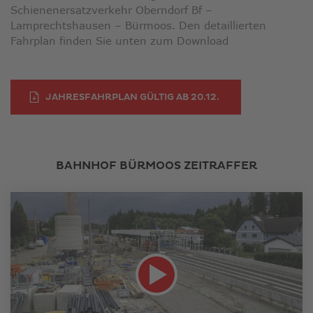
Schienenersatzverkehr Oberndorf Bf –
Lamprechtshausen – Bürmoos. Den detaillierten
Fahrplan finden Sie unten zum Download
LINK ÖFFNET IN N
JAHRESFAHRPLAN GÜLTIG AB 20.12.
BAHNHOF BÜRMOOS ZEITRAFFER