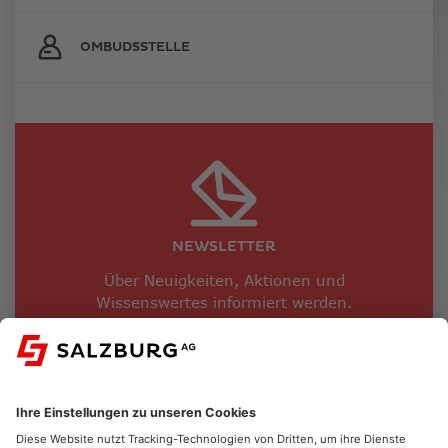
OMBUDSSTELLE
NEWSLETTER
Über Neuigkeiten, Aktionen und
Wissenswertes informiert werden.