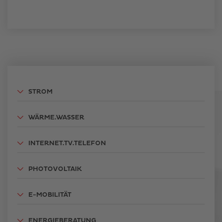
STROM
WÄRME.WASSER
INTERNET.TV.TELEFON
PHOTOVOLTAIK
E-MOBILITÄT
ENERGIEBERATUNG