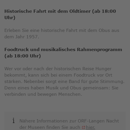
Historische Fahrt mit dem Oldtimer (ab 18:00
Uhr)
Erleben Sie eine historische Fahrt mit dem Obus aus
dem Jahr 1957.
Foodtruck und musikalisches Rahmenprogramm
(ab 18:00 Uhr)
Wer vor oder nach der historischen Reise Hunger
bekommt, kann sich bei einem Foodtruck vor Ort
stärken. Nebenbei sorgt eine Band für gute Stimmung.
Denn eines haben Musik und Obus gemeinsam: Sie
verbinden und bewegen Menschen.
Nähere Informationen zur ORF-Langen Nacht
Link
der Museen finden Sie auch
hier.