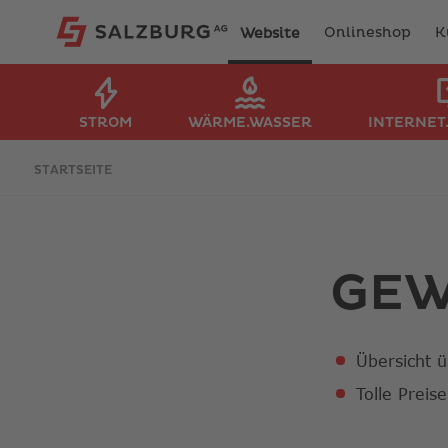
Onlineshop
K
Website
STROM
WÄRME.WASSER
INTERNET
STARTSEITE
GEW
Übersicht ü
Tolle Preis