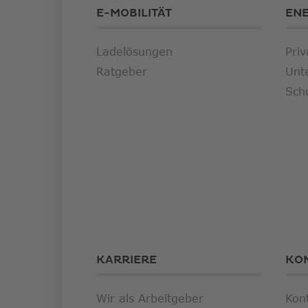
E-MOBILITÄT
EN
Ladelösungen
Priv
Ratgeber
Unt
Sch
KARRIERE
KO
Wir als Arbeitgeber
Kon