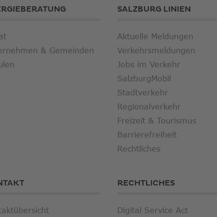
ERGIEBERATUNG
SALZBURG LINIEN
at
Aktuelle Meldungen
ernehmen & Gemeinden
Verkehrsmeldungen
ulen
Jobs im Verkehr
SalzburgMobil
Stadtverkehr
Regionalverkehr
Freizeit & Tourismus
Barrierefreiheit
Rechtliches
NTAKT
RECHTLICHES
taktübersicht
Digital Service Act