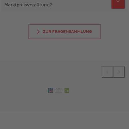
Marktpreisvergütung?
ZUR FRAGENSAMMLUNG
LINK
ÖFFNET
IN
NEUEM
FENSTER