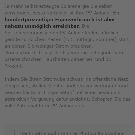
Je mehr selbst erzeugte Solarenergie Sie selbst
verwenden, desto rentabler ist Ihre PV-Anlage. Ein
hundertprozentiger Eigenverbrauch ist aber
nahezu unmöglich
erreichbar
. Die
Spitzenerzeugnisse von PV-Anlage finden nämlich
gerade zu solchen Zeiten (z.B. mittags, Sommer) statt,
an denen Sie weniger Strom brauchen.
Durchschnittlich liegt die Eigenverbrauchsquote von
österreichischen Haushalten daher bei rund 30
Prozent.
Indem Sie Ihren Stromüberschuss ins öffentliche Netz
einspeisen, stellen Sie ihn anderen zur Verfügung und
werden bei Solar Einspeisetarif mit einer besonders
attraktiven Vergütung dafür entlohnt. Schöpfen Sie das
volle Potenzial Ihrer PV-Anlage aus!
Bei Inbetriebnahme Ihrer Photovoltaik-Anlage