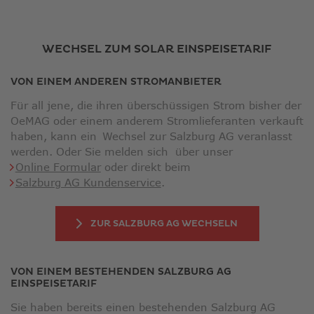
neuem
Fenster
WECHSEL ZUM SOLAR EINSPEISETARIF
VON EINEM ANDEREN STROMANBIETER
Für all jene, die ihren überschüssigen Strom bisher der
OeMAG oder einem anderem Stromlieferanten verkauft
haben, kann ein Wechsel zur Salzburg AG veranlasst
werden. Oder Sie melden sich über unser
Online Formular
oder direkt beim
Salzburg AG Kundenservice
.
ZUR SALZBURG AG WECHSELN
VON EINEM BESTEHENDEN SALZBURG AG
EINSPEISETARIF
Sie haben bereits einen bestehenden Salzburg AG