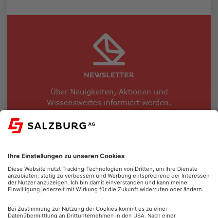
NEWSLETTER
Über Neuigkeiten, Aktionen und
Wissenswertes informiert werden.
JETZT ANMELDEN