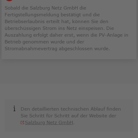
Sobald die Salzburg Netz GmbH die
Fertigstellungsmeldung bestätigt und die
Betriebserlaubnis erteilt hat, können Sie den
überschüssigen Strom ins Netz einspeisen. Die
Auszahlung erfolgt daher erst, wenn die PV-Anlage in
Betrieb genommen wurde und der
Stromabnahmevertrag abgeschlossen wurde.
Den detaillierten technischen Ablauf finden
Sie Schritt für Schritt auf der Website der
Link
Salzburg Netz GmbH
.
öffnet
in