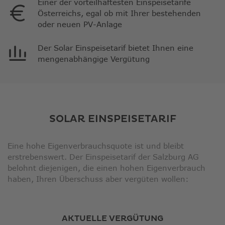
Einer der vorteilhaftesten Einspeisetarife
Österreichs, egal ob mit Ihrer bestehenden
oder neuen PV-Anlage
Der Solar Einspeisetarif bietet Ihnen eine
mengenabhängige Vergütung
SOLAR EINSPEISETARIF
Eine hohe Eigenverbrauchsquote ist und bleibt
erstrebenswert. Der Einspeisetarif der Salzburg AG
belohnt diejenigen, die einen hohen Eigenverbrauch
haben, Ihren Überschuss aber vergüten wollen:
AKTUELLE VERGÜTUNG