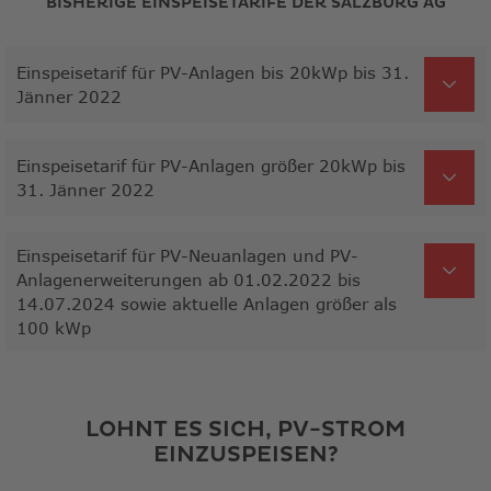
BISHERIGE EINSPEISETARIFE DER SALZBURG AG
Einspeisetarif für PV-Anlagen bis 20kWp bis 31.
Jänner 2022
Einspeisetarif für PV-Anlagen größer 20kWp bis
31. Jänner 2022
Einspeisetarif für PV-Neuanlagen und PV-
Anlagenerweiterungen ab 01.02.2022 bis
14.07.2024 sowie aktuelle Anlagen größer als
100 kWp
LOHNT ES SICH, PV-STROM
EINZUSPEISEN?