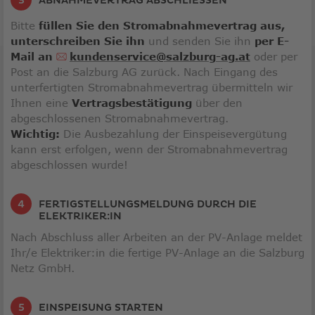
ABNAHMEVERTRAG ABSCHLIESSEN
Bitte
füllen Sie den Stromabnahmevertrag aus,
unterschreiben Sie ihn
und senden Sie ihn
per E-
Mail an
kundenservice@salzburg-ag.at
oder per
Post an die Salzburg AG zurück. Nach Eingang des
unterfertigten Stromabnahmevertrag übermitteln wir
Ihnen eine
Vertragsbestätigung
über den
abgeschlossenen Stromabnahmevertrag.
Wichtig:
Die Ausbezahlung der Einspeisevergütung
kann erst erfolgen, wenn der Stromabnahmevertrag
abgeschlossen wurde!
FERTIGSTELLUNGSMELDUNG DURCH DIE
ELEKTRIKER:IN
Nach Abschluss aller Arbeiten an der PV-Anlage meldet
Ihr/e Elektriker:in die fertige PV-Anlage an die Salzburg
Netz GmbH.
EINSPEISUNG STARTEN