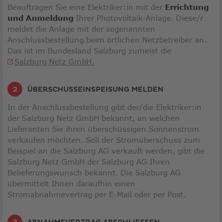
Beauftragen Sie eine Elektriker:in mit der
Errichtung
und Anmeldung
Ihrer Photovoltaik-Anlage. Diese/r
meldet die Anlage mit der sogenannten
Anschlussbestellung beim örtlichen Netzbetreiber an.
Das ist im Bundesland Salzburg zumeist die
Link
Salzburg Netz GmbH.
öffnet
in
ÜBERSCHUSSEINSPEISUNG MELDEN
neuem
Fenster
In der Anschlussbestellung gibt der/die Elektriker:in
der Salzburg Netz GmbH bekannt, an welchen
Lieferanten Sie ihren überschüssigen Sonnenstrom
verkaufen möchten. Soll der Stromüberschuss zum
Beispiel an die Salzburg AG verkauft werden, gibt die
Salzburg Netz GmbH der Salzburg AG Ihren
Belieferungswunsch bekannt. Die Salzburg AG
übermittelt Ihnen daraufhin einen
Stromabnahmevertrag per E-Mail oder per Post.